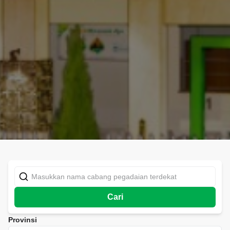
Cari
Provinsi