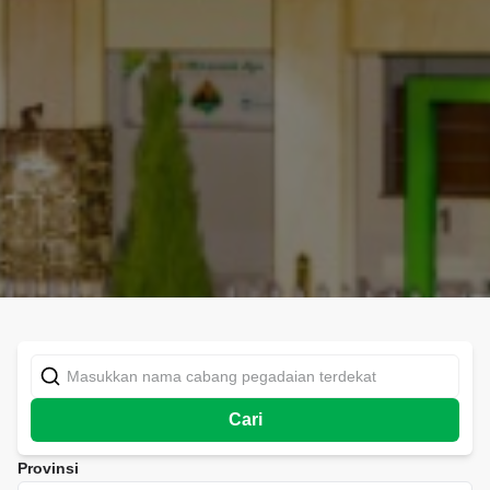
Cari
Provinsi