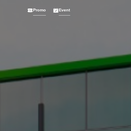
Promo
Event