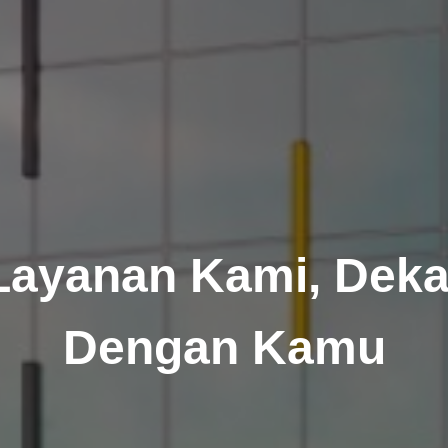
Layanan Kami, Deka
Dengan Kamu