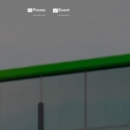
Promo
Event