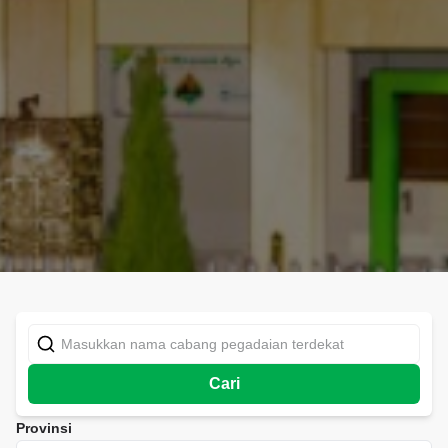
Cari
Provinsi