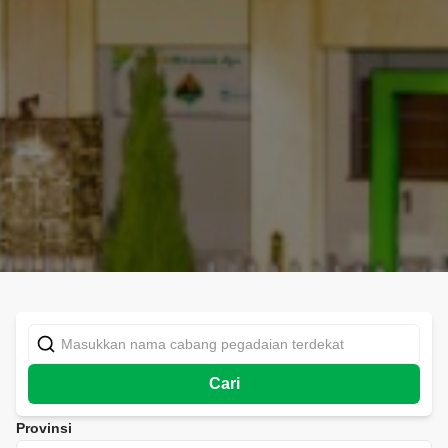
Cari
Provinsi