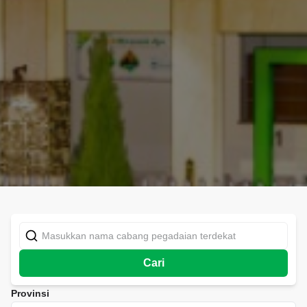
Cari
Provinsi