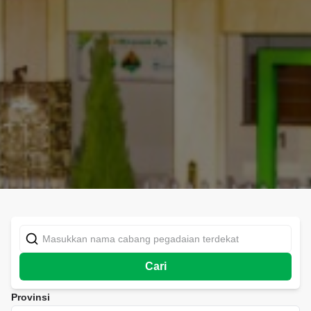
Cari
Provinsi