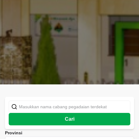
Cari
Provinsi