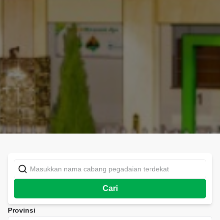
Cari
Provinsi