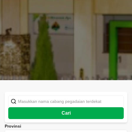
Cari
Provinsi