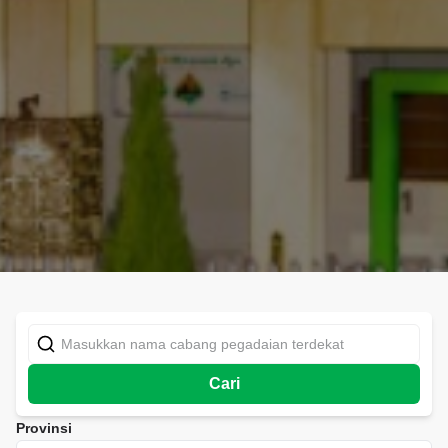
Cari
Provinsi