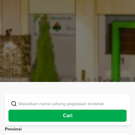
Cari
Provinsi