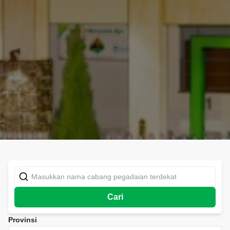
Cari
Provinsi