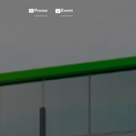
Promo
Event