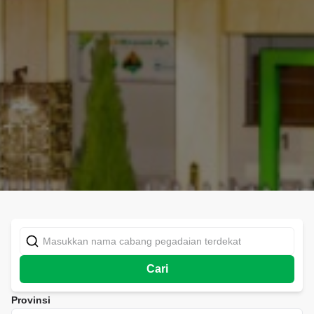
Cari
Provinsi