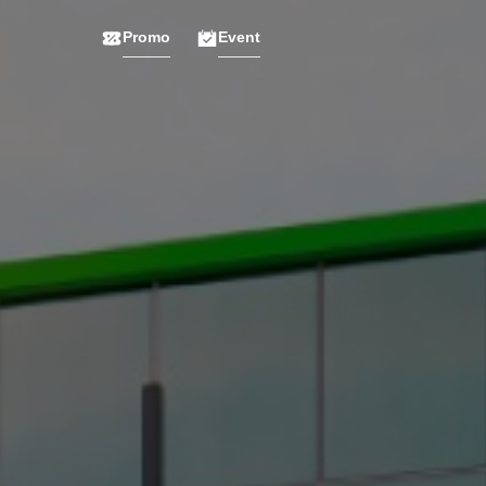
Promo
Event