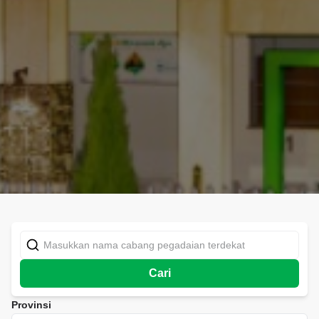
Cari
Provinsi