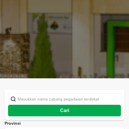
Cari
Provinsi