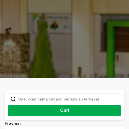
Cari
Provinsi