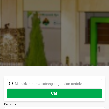
Cari
Provinsi