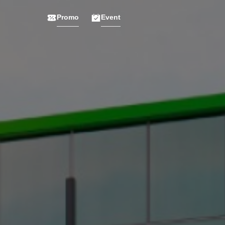
Promo
Event