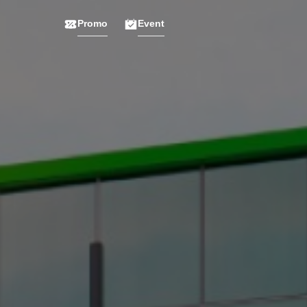
Promo
Event