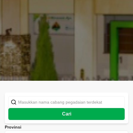
Cari
Provinsi