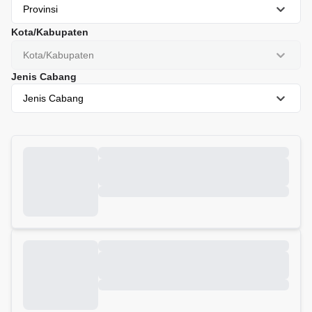
Provinsi
Kota/Kabupaten
Kota/Kabupaten
Jenis Cabang
Jenis Cabang