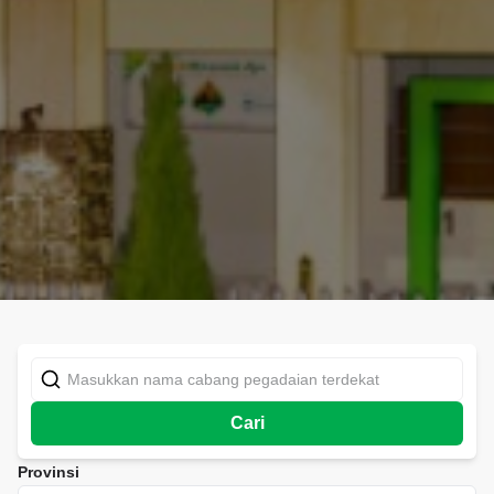
Cari
Provinsi