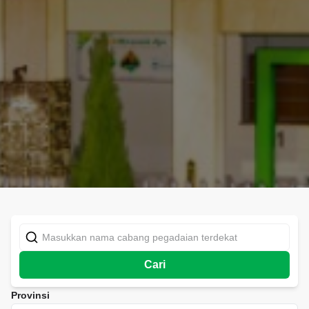
Cari
Provinsi