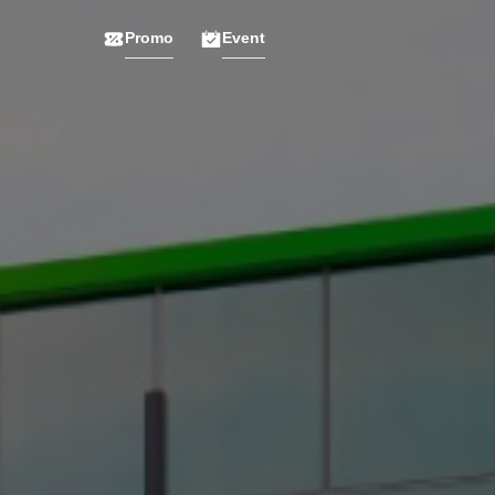
Promo
Event