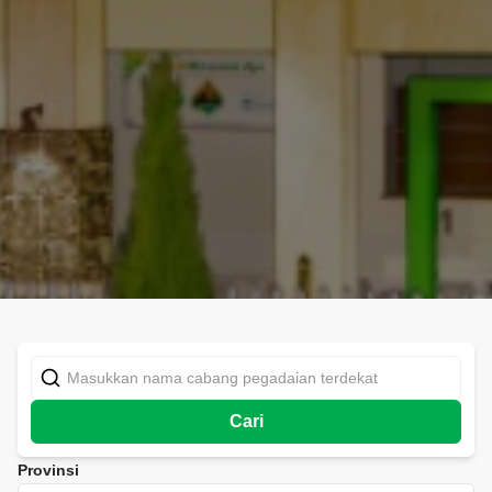
Cari
Provinsi