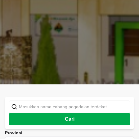
Cari
Provinsi