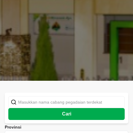
Cari
Provinsi