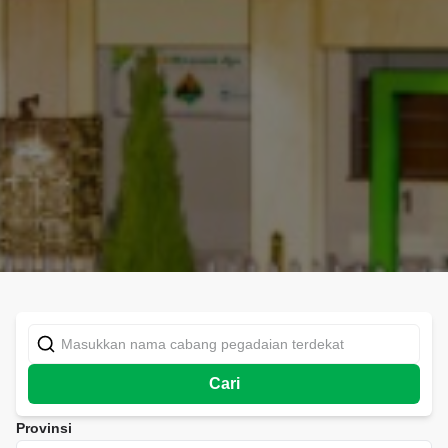
Cari
Provinsi