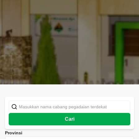
Cari
Provinsi