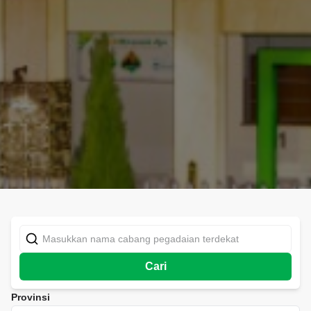
Cari
Provinsi