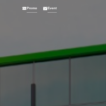
Promo
Event