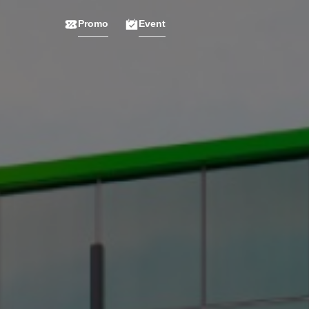
Promo
Event