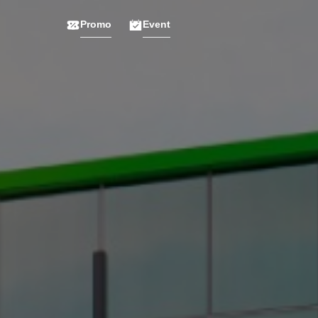
Promo
Event