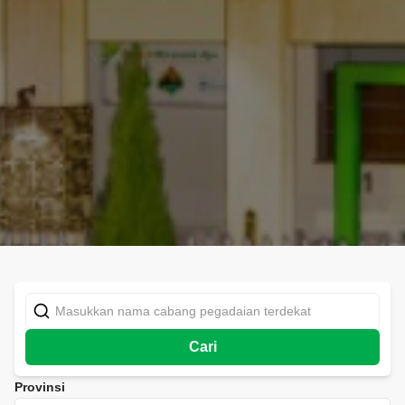
Cari
Provinsi