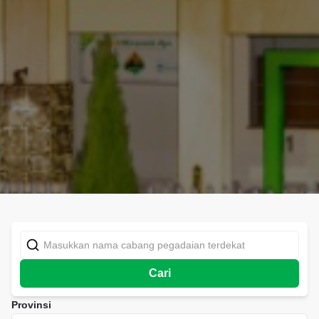
Cari
Provinsi