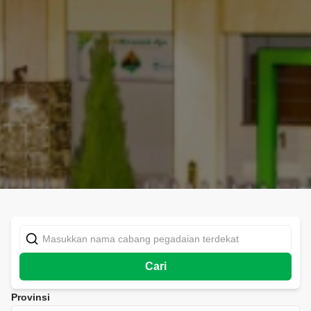
Cari
Provinsi