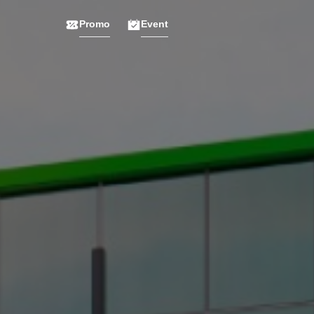
Promo
Event