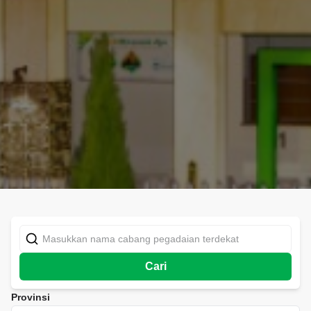
Cari
Provinsi