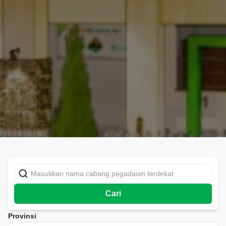
Cari
Provinsi