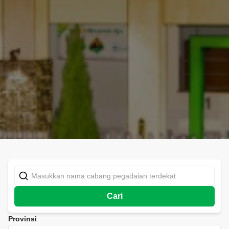
Cari
Provinsi