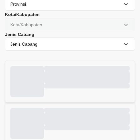
Provinsi
Kota/Kabupaten
Kota/Kabupaten
Jenis Cabang
Jenis Cabang