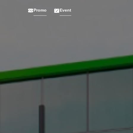
Promo
Event