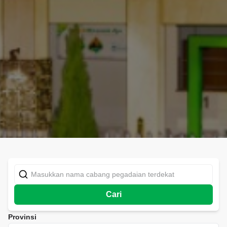
Cari
Provinsi