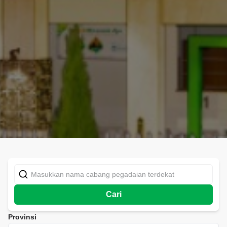
Cari
Provinsi