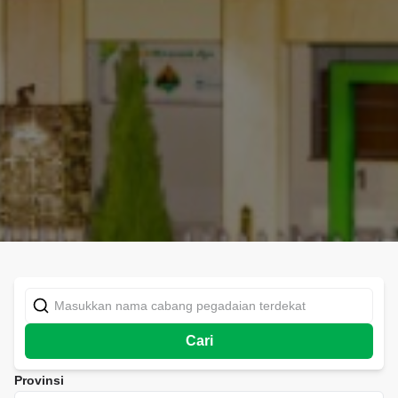
Cari
Provinsi