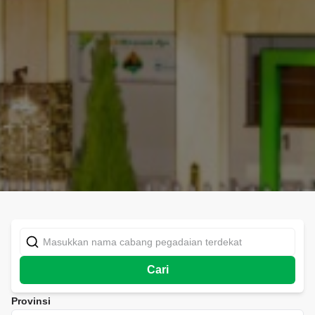
Cari
Provinsi