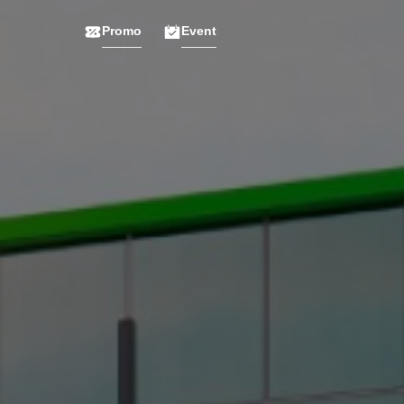
Promo
Event