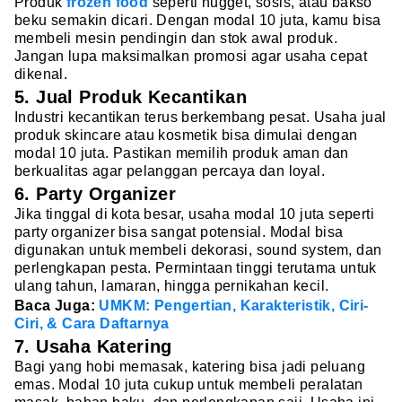
Produk
frozen food
seperti nugget, sosis, atau bakso
beku semakin dicari. Dengan modal 10 juta, kamu bisa
membeli mesin pendingin dan stok awal produk.
Jangan lupa maksimalkan promosi agar usaha cepat
dikenal.
5. Jual Produk Kecantikan
Industri kecantikan terus berkembang pesat. Usaha jual
produk skincare atau kosmetik bisa dimulai dengan
modal 10 juta. Pastikan memilih produk aman dan
berkualitas agar pelanggan percaya dan loyal.
6. Party Organizer
Jika tinggal di kota besar, usaha modal 10 juta seperti
party organizer bisa sangat potensial. Modal bisa
digunakan untuk membeli dekorasi, sound system, dan
perlengkapan pesta. Permintaan tinggi terutama untuk
ulang tahun, lamaran, hingga pernikahan kecil.
Baca Juga:
UMKM: Pengertian, Karakteristik, Ciri-
Ciri, & Cara Daftarnya
7. Usaha Katering
Bagi yang hobi memasak, katering bisa jadi peluang
emas. Modal 10 juta cukup untuk membeli peralatan