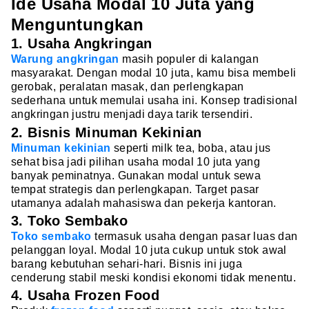
Ide Usaha Modal 10 Juta yang
Menguntungkan
1. Usaha Angkringan
Warung angkringan
masih populer di kalangan
masyarakat. Dengan modal 10 juta, kamu bisa membeli
gerobak, peralatan masak, dan perlengkapan
sederhana untuk memulai usaha ini. Konsep tradisional
angkringan justru menjadi daya tarik tersendiri.
2. Bisnis Minuman Kekinian
Minuman kekinian
seperti milk tea, boba, atau jus
sehat bisa jadi pilihan usaha modal 10 juta yang
banyak peminatnya. Gunakan modal untuk sewa
tempat strategis dan perlengkapan. Target pasar
utamanya adalah mahasiswa dan pekerja kantoran.
3. Toko Sembako
Toko sembako
termasuk usaha dengan pasar luas dan
pelanggan loyal. Modal 10 juta cukup untuk stok awal
barang kebutuhan sehari-hari. Bisnis ini juga
cenderung stabil meski kondisi ekonomi tidak menentu.
4. Usaha Frozen Food