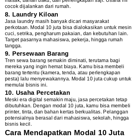
masak, bahan baku, dan perlengkapan saji. Usaha ini
cocok dijalankan dari rumah.
8. Laundry Kiloan
Jasa laundry masih banyak dicari masyarakat
perkotaan. Modal 10 juta bisa dialokasikan untuk mesin
cuci, setrika, pengharum pakaian, dan kebutuhan lain.
Target pasarnya mahasiswa, pekerja, hingga rumah
tangga.
9. Persewaan Barang
Tren sewa barang semakin diminati, terutama bagi
mereka yang ingin hemat biaya. Kamu bisa membeli
barang tertentu (kamera, tenda, atau perlengkapan
pesta) lalu menyewakannya. Modal 10 juta cukup untuk
memulai bisnis ini.
10. Usaha Percetakan
Meski era digital semakin maju, jasa percetakan tetap
dibutuhkan. Dengan modal 10 juta, kamu bisa membeli
printer, tinta, dan bahan kertas berkualitas. Pelanggan
potensialnya berasal dari mahasiswa, sekolah, hingga
bisnis kecil.
Cara Mendapatkan Modal 10 Juta