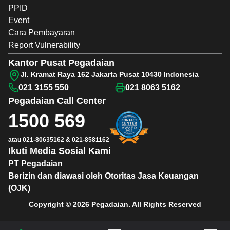
PPID
Event
Cara Pembayaran
Report Vulnerability
Kantor Pusat Pegadaian
Jl. Kramat Raya 162 Jakarta Pusat 10430 Indonesia
021 3155 550
021 8063 5162
Pegadaian
Call Center
1500 569
atau
021-80635162
&
021-8581162
Ikuti Media Sosial Kami
PT Pegadaian
Berizin dan diawasi oleh Otoritas Jasa Keuangan
(OJK)
Copyright © 2026 Pegadaian. All Rights Reserved