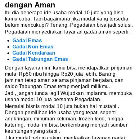
dengan Aman
Itu dia beberapa ide usaha modal 10 juta yang bisa
kamu coba. Tapi bagaimana jika modal yang tersedia
belum mencukupi? Tenang, Pegadaian bisa jadi solusi.
Pegadaian menyediakan layanan gadai aman seperti:
Gadai Emas
Gadai Non Emas
Gadai Kendaraan
Gadai Tabungan Emas
Dengan layanan ini, kamu bisa mendapatkan pinjaman
mulai Rp50 ribu hingga Rp20 juta lebih. Barang
jaminan tetap aman selama pinjaman berjalan, dan
saldo Tabungan Emas tetap menjadi milikmu.
Jadi, jangan tunda lagi! Wujudkan impianmu membuka
usaha modal 10 juta bersama Pegadaian.
Memulai bisnis modal 10 juta bukan hal mustahil.
Dengan pemilihan ide usaha yang tepat, seperti
angkringan, minuman kekinian, frozen food, hingga
katering, modal ini bisa berkembang menjadi sumber
keuntungan yang stabil.
Jika modal belum cukup, manfaatkan layanan gadai